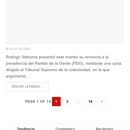
JULIO 14, 2026
Rodrigo Vattuone presentó este martes su renuncia a la
presidencia del Partido de la Gente (PDG), mediante una carta
dirigida al Tribunal Supremo de la colectividad, en la que
argumentó...
SEGUIR LEYENDO...
1
2
…
14
PAGE 1 OF 14
Tendencia
Comments
Recientes