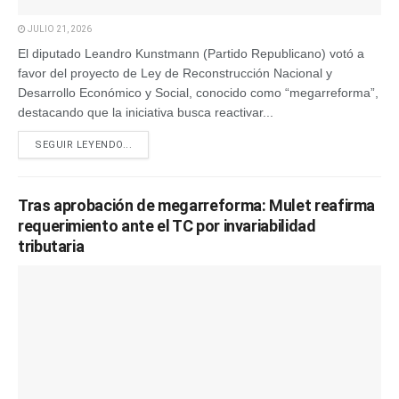
JULIO 21, 2026
El diputado Leandro Kunstmann (Partido Republicano) votó a
favor del proyecto de Ley de Reconstrucción Nacional y
Desarrollo Económico y Social, conocido como “megarreforma”,
destacando que la iniciativa busca reactivar...
SEGUIR LEYENDO...
Tras aprobación de megarreforma: Mulet reafirma
requerimiento ante el TC por invariabilidad
tributaria