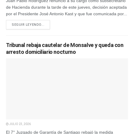
Juan Pablo Rodríguez renunció a su cargo como subsecretario
de Hacienda durante la tarde de este jueves, decisión aceptada
por el Presidente José Antonio Kast y que fue comunicada por...
SEGUIR LEYENDO...
Tribunal rebaja cautelar de Monsalve y queda con
arresto domiciliario nocturno
JULIO 23, 2026
El 7° Juzgado de Garantía de Santiago rebajó la medida