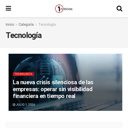
Inicio
Categoría
Tecnología
Tecnología
TECNOLOGÍA
La nueva crisis silenciosa de las
empresas: operar sin visibilidad
financiera en tiempo real
JULIO 1, 2026