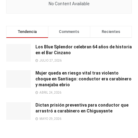
No Content Available
Tendencia
Comments
Recientes
Los Blue Splendor celebran 64 años de historia
en el Bar Cinzano
JULIO 27, 2026
Mujer queda en riesgo vital tras violento
choque en Santiago: conductor era carabinero
y manejaba ebrio
ABRIL 24, 2026
Dictan prisión preventiva para conductor que
arrastró a carabinero en Chiguayante
MAYO 29, 2026