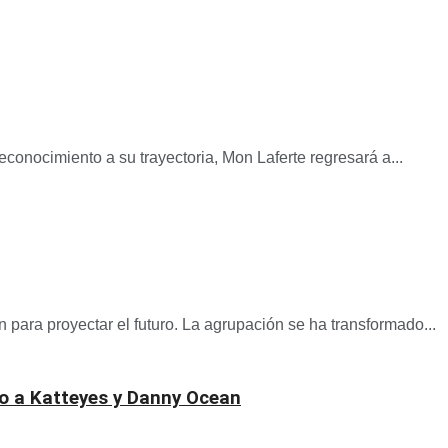
econocimiento a su trayectoria, Mon Laferte regresará a...
n para proyectar el futuro. La agrupación se ha transformado...
to a Katteyes y Danny Ocean