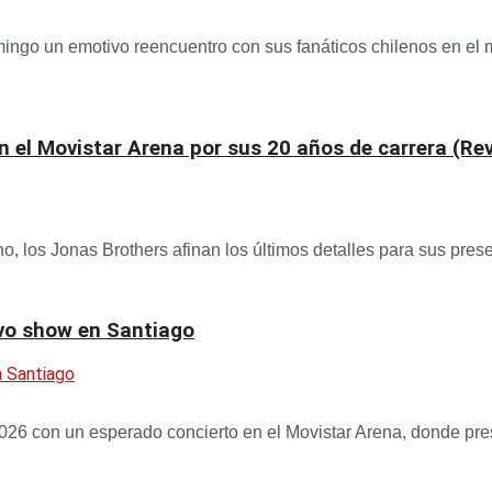
ingo un emotivo reencuentro con sus fanáticos chilenos en el 
el Movistar Arena por sus 20 años de carrera (Revis
o, los Jonas Brothers afinan los últimos detalles para sus pre
ivo show en Santiago
26 con un esperado concierto en el Movistar Arena, donde pres