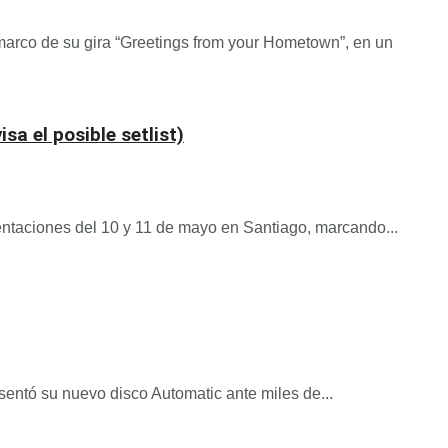
marco de su gira “Greetings from your Hometown”, en un
a el posible setlist)
sentaciones del 10 y 11 de mayo en Santiago, marcando...
entó su nuevo disco Automatic ante miles de...