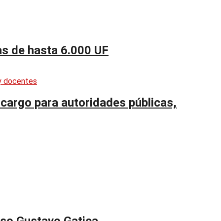
as de hasta 6.000 UF
cargo para autoridades públicas,
aso Gustavo Gatica