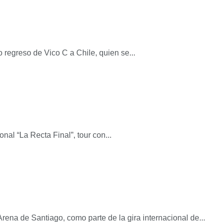
 regreso de Vico C a Chile, quien se...
nal “La Recta Final”, tour con...
ena de Santiago, como parte de la gira internacional de...