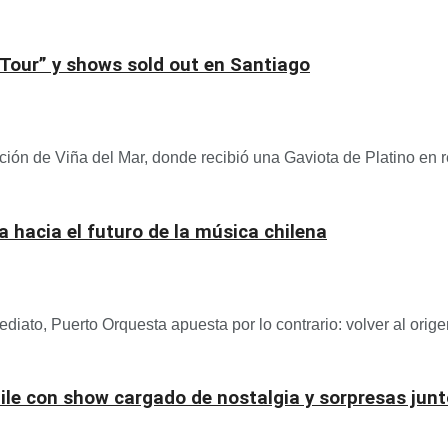
 Tour” y shows sold out en Santiago
ción de Viña del Mar, donde recibió una Gaviota de Platino en r
 hacia el futuro de la música chilena
diato, Puerto Orquesta apuesta por lo contrario: volver al orige
ile con show cargado de nostalgia y sorpresas jun