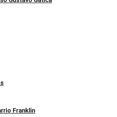
as
rrio Franklin