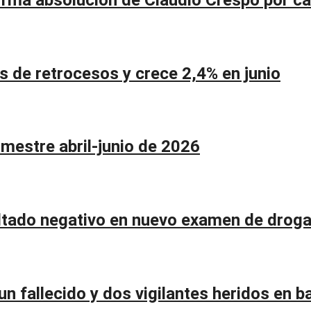
de retrocesos y crece 2,4% en junio
imestre abril-junio de 2026
ltado negativo en nuevo examen de drog
n fallecido y dos vigilantes heridos en ba