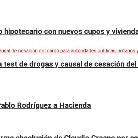
to hipotecario con nuevos cupos y viviend
test de drogas y causal de cesación del 
Pablo Rodríguez a Hacienda
firma absolución de Claudio Crespo por c