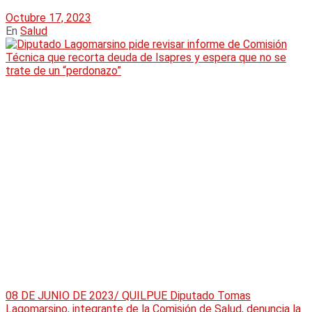
Octubre 17, 2023
En
Salud
08 DE JUNIO DE 2023/ QUILPUE Diputado Tomas
Lagomarsino, integrante de la Comisión de Salud, denuncia la