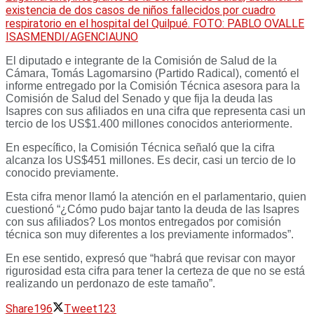
existencia de dos casos de niños fallecidos por cuadro
respiratorio en el hospital del Quilpué. FOTO: PABLO OVALLE
ISASMENDI/AGENCIAUNO
El diputado e integrante de la Comisión de Salud de la
Cámara, Tomás Lagomarsino (Partido Radical), comentó el
informe entregado por la Comisión Técnica asesora para la
Comisión de Salud del Senado y que fija la deuda las
Isapres con sus afiliados en una cifra que representa casi un
tercio de los US$1.400 millones conocidos anteriormente.
En específico, la Comisión Técnica señaló que la cifra
alcanza los US$451 millones. Es decir, casi un tercio de lo
conocido previamente.
Esta cifra menor llamó la atención en el parlamentario, quien
cuestionó “¿Cómo pudo bajar tanto la deuda de las Isapres
con sus afiliados? Los montos entregados por comisión
técnica son muy diferentes a los previamente informados”.
En ese sentido, expresó que “habrá que revisar con mayor
rigurosidad esta cifra para tener la certeza de que no se está
realizando un perdonazo de este tamaño”.
Share
196
Tweet
123