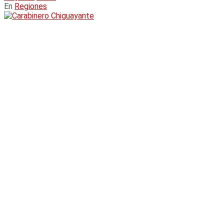
En
Regiones