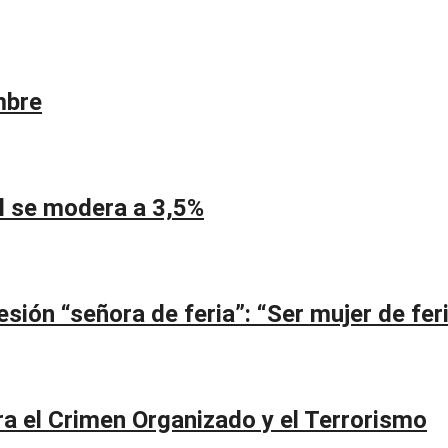
mbre
ual se modera a 3,5%
ión “señora de feria”: “Ser mujer de feri
a el Crimen Organizado y el Terrorismo