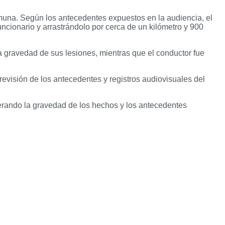
comuna. Según los antecedentes expuestos en la audiencia, el
uncionario y arrastrándolo por cerca de un kilómetro y 900
la gravedad de sus lesiones, mientras que el conductor fue
revisión de los antecedentes y registros audiovisuales del
siderando la gravedad de los hechos y los antecedentes