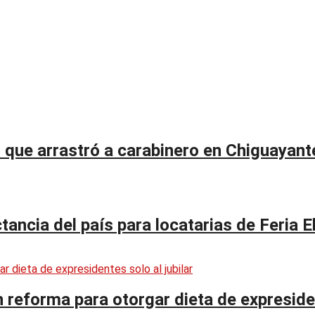
r que arrastró a carabinero en Chiguayant
tancia del país para locatarias de Feria El
n reforma para otorgar dieta de expresiden