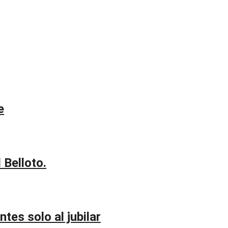
e
 Belloto.
tes solo al jubilar