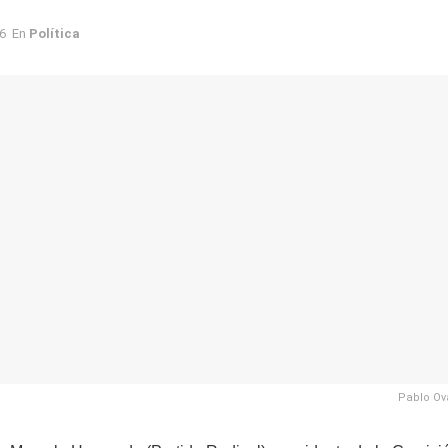
6
En
Política
Pablo Ov