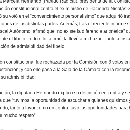
a Marcela Hernando (Partido Radical), presidenta de la Comisió
ación constitucional contra el ex ministro de Hacienda Nicolás 
 su votó en el “convencimiento personalísimo” que adquirió tr
iones de las distintas partes. Además, tras el reciente informe 
scal Autónomo, afirmó que “no existe la diferencia aritmética” 
nte el libelo. Todo ello, afirmó, la llevó a rechazar –junto a inst
ión de admisibilidad del libelo.
ón constitucional fue rechazada por la Comisión con 3 votos en 
abstención; y con ello pasa a la Sala de la Cámara con la reco
 su admisibilidad.
ación, la diputada Hernando explicó su definición en contra y s
a que “tuvimos la oportunidad de escuchar a quienes quisimos 
do, tanto a favor como en contra, tuvo las oportunidades para h
de mucho respeto”.