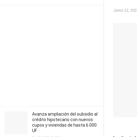
Junio 22, 202
Avanza ampliación del subsidio al
crédito hipotecario con nuevos
cupos y viviendas de hasta 6.000
UF