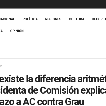
NACIONAL
POLÍTICA
REGIONES
CULTURA
DEPORT
ÍA
OPINIÓN
ca
existe la diferencia aritmét
identa de Comisión explic
azo a AC contra Grau