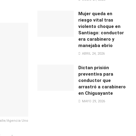
Mujer queda en
riesgo vital tras
violento choque en
Santiago: conductor
era carabinero y
manejaba ebrio
ABRIL 24, 2026
Dictan prisión
preventiva para
conductor que
arrastró a carabinero
en Chiguayante
MAYO 29, 2026
alle/Agencia Uno