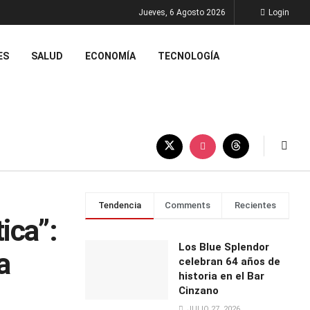
Jueves, 6 Agosto 2026
Login
ES
SALUD
ECONOMÍA
TECNOLOGÍA
Tendencia
Comments
Recientes
ica”:
Los Blue Splendor
a
celebran 64 años de
historia en el Bar
Cinzano
JULIO 27, 2026