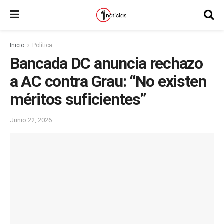
Inicio
Política
Bancada DC anuncia rechazo
a AC contra Grau: “No existen
méritos suficientes”
Junio 22, 2026