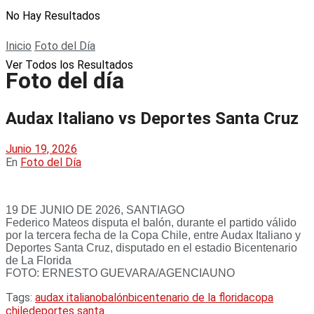
No Hay Resultados
Inicio
Foto del Día
Ver Todos los Resultados
Foto del día
Audax Italiano vs Deportes Santa Cruz
Junio 19, 2026
En
Foto del Día
19 DE JUNIO DE 2026, SANTIAGO
Federico Mateos disputa el balón, durante el partido válido
por la tercera fecha de la Copa Chile, entre Audax Italiano y
Deportes Santa Cruz, disputado en el estadio Bicentenario
de La Florida
FOTO: ERNESTO GUEVARA/AGENCIAUNO
Tags:
audax italiano
balón
bicentenario de la florida
copa
chile
deportes santa