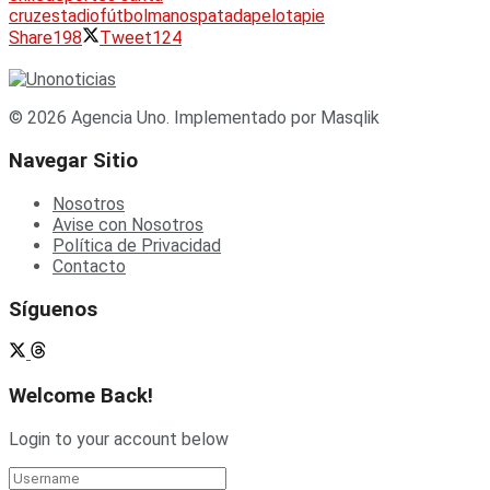
cruz
estadio
fútbol
manos
patada
pelota
pie
Share
198
Tweet
124
© 2026 Agencia Uno. Implementado por Masqlik
Navegar Sitio
Nosotros
Avise con Nosotros
Política de Privacidad
Contacto
Síguenos
Welcome Back!
Login to your account below