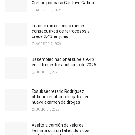
Crespo por caso Gustavo Gatica
AGOSTO 3, 2026
Imacec rompe cinco meses
consecutivos de retrocesos y
crece 2,4% en junio
AGOSTO 3, 2026
Desempleo nacional sube a 9,4%
en el trimestre abril-junio de 2026
JULIO 31, 2026
Exsubsecretario Rodríguez
obtiene resultado negativo en
nuevo examen de drogas
JULIO 31, 2026
Asalto a camión de valores
termina con un fallecido y dos