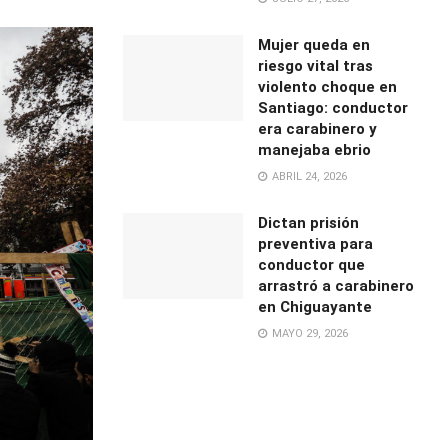
Mujer queda en
riesgo vital tras
violento choque en
Santiago: conductor
era carabinero y
manejaba ebrio
ABRIL 24, 2026
Dictan prisión
preventiva para
conductor que
arrastró a carabinero
en Chiguayante
MAYO 29, 2026