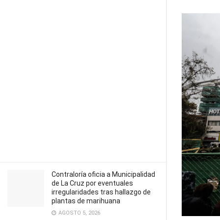
Contraloría oficia a Municipalidad
de La Cruz por eventuales
irregularidades tras hallazgo de
plantas de marihuana
AGOSTO 5, 2026