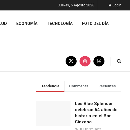
Jueves, 6 Agosto 2026
Login
LUD
ECONOMÍA
TECNOLOGÍA
FOTO DEL DÍA
Tendencia
Comments
Recientes
Los Blue Splendor
celebran 64 años de
historia en el Bar
Cinzano
JULIO 27, 2026