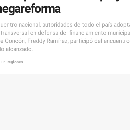
megareforma
cuentro nacional, autoridades de todo el país adopt
 transversal en defensa del financiamiento municipal
de Concón, Freddy Ramírez, participó del encuentro
do alcanzado.
En
Regiones