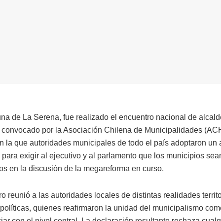
na de La Serena, fue realizado el encuentro nacional de alcald
 convocado por la Asociación Chilena de Municipalidades (AC
en la que autoridades municipales de todo el país adoptaron un
 para exigir al ejecutivo y al parlamento que los municipios sea
os en la discusión de la megareforma en curso.
o reunió a las autoridades locales de distintas realidades territo
 políticas, quienes reafirmaron la unidad del municipalismo co
ar con el nivel central. La declaración resultante rechaza cualq