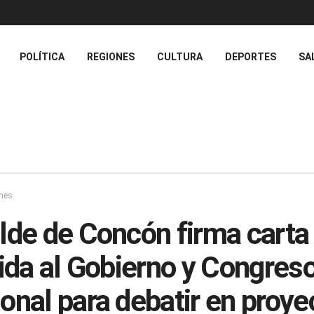
POLÍTICA
REGIONES
CULTURA
DEPORTES
SA
nes
lde de Concón firma carta
gida al Gobierno y Congres
onal para debatir en proye