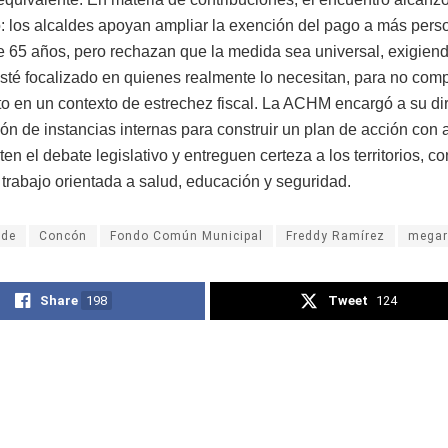
o: los alcaldes apoyan ampliar la exención del pago a más pers
 65 años, pero rechazan que la medida sea universal, exigiend
esté focalizado en quienes realmente lo necesitan, para no com
o en un contexto de estrechez fiscal. La ACHM encargó a su dir
ón de instancias internas para construir un plan de acción con
en el debate legislativo y entreguen certeza a los territorios, c
trabajo orientada a salud, educación y seguridad.
lde
Concón
Fondo Común Municipal
Freddy Ramírez
megar
Share
198
Tweet
124