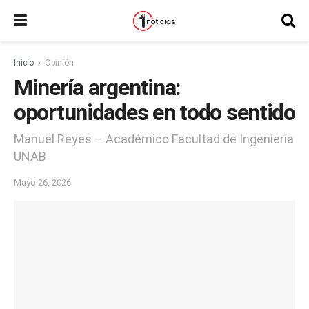
Inicio
Opinión
Minería argentina:
oportunidades en todo sentido
Manuel Reyes – Académico Facultad de Ingeniería
UNAB
Mayo 26, 2026