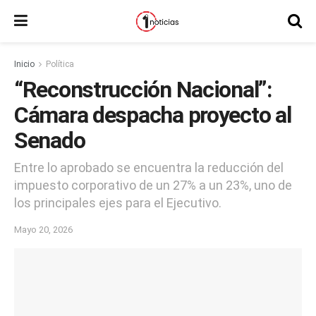
Inicio
Política
“Reconstrucción Nacional”:
Cámara despacha proyecto al
Senado
Entre lo aprobado se encuentra la reducción del
impuesto corporativo de un 27% a un 23%, uno de
los principales ejes para el Ejecutivo.
Mayo 20, 2026