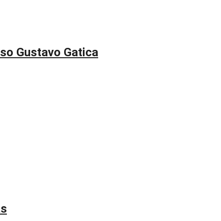
aso Gustavo Gatica
as