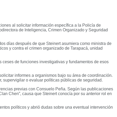
nes al solicitar información específica a la Policía de
ubdirectora de Inteligencia, Crimen Organizado y Seguridad
s dos días después de que Steinert asumiera como ministra de
ticos y contra el crimen organizado de Tarapacá, unidad
es ceses de funciones investigativas y fundamentos de esos
solicitar informes a organismos bajo su área de coordinación.
, supervigilar o evaluar políticas públicas de seguridad.
ferencias previas con Consuelo Peña. Según las publicaciones
Clan Chen”, causa que Steinert conocía por su anterior rol en
ientos políticos y abrió dudas sobre una eventual intervención