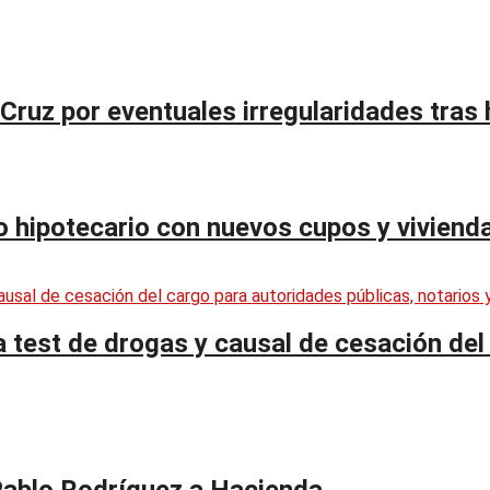
 Cruz por eventuales irregularidades tras
to hipotecario con nuevos cupos y viviend
test de drogas y causal de cesación del 
Pablo Rodríguez a Hacienda