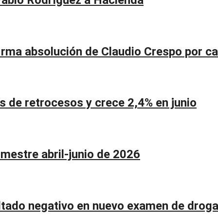
firma absolución de Claudio Crespo por c
de retrocesos y crece 2,4% en junio
imestre abril-junio de 2026
ltado negativo en nuevo examen de drog