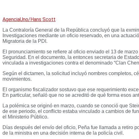
AgenciaUno/Hans Scott
La Contraloría General de la República concluyó que la exminis
Investigaciones mediante un oficio reservado, en una actuaci
Migratoria de la PDI.
El pronunciamiento se refiere al oficio enviado el 13 de mar
Seguridad. En el documento, la entonces secretaria de Estado
vinculada a investigaciones contra el denominado “Clan Chen
Según el dictamen, la solicitud incluyó nombres completos, cé
movimientos.
El organismo fiscalizador sostuvo que ese requerimiento excedi
En particular, señaló que no se acreditó de qué forma esos ante
La polémica se originó en marzo, cuando se conoció que Stein
de ese periodo, el conflicto estaba vinculado a cambios de fun
el Ministerio Público.
Días después del envío del oficio, Peña fue llamada a retiro p
de la ministra en una decisión interna de la policía civil.