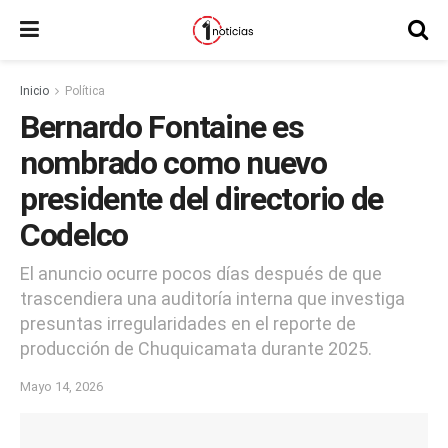
Inicio
Política
Bernardo Fontaine es
nombrado como nuevo
presidente del directorio de
Codelco
El anuncio ocurre pocos días después de que
trascendiera una auditoría interna que investiga
presuntas irregularidades en el reporte de
producción de Chuquicamata durante 2025.
Mayo 14, 2026