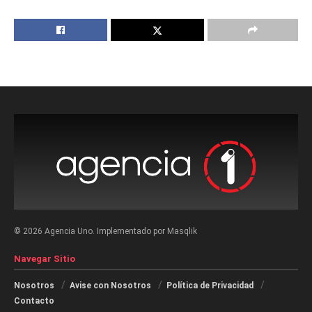
© 2026 Agencia Uno. Implementado por Masqlik
Navegar Sitio
Nosotros
Avise con Nosotros
Política de Privacidad
Contacto