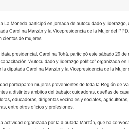
 a La Moneda participó en jornada de autocuidado y liderazgo,
utada Carolina Marzán y la Vicepresidencia de la Mujer del PPD,
n cientos de mujeres.
idata presidencial, Carolina Tohá, participó este sábado 29 de 
 capacitación “Autocuidado y liderazgo político” organizada en 
or la diputada Carolina Marzán y la Vicepresidencia de la Mujer
vidad participaron mujeres provenientes de toda la Región de Va
ntes a distintos ámbitos del trabajo: cuidadoras, dueñas de casa
ras, educadoras, dirigentas vecinales y sociales, agricultoras,
s, entre otros oficios y profesiones.
na actividad organizada por la diputada Marzán, que ha convoc