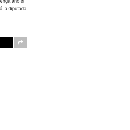
 engalanó el
ó la diputada