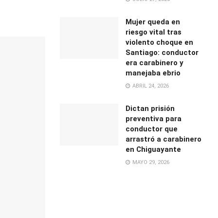
Mujer queda en
riesgo vital tras
violento choque en
Santiago: conductor
era carabinero y
manejaba ebrio
ABRIL 24, 2026
Dictan prisión
preventiva para
conductor que
arrastró a carabinero
en Chiguayante
MAYO 29, 2026