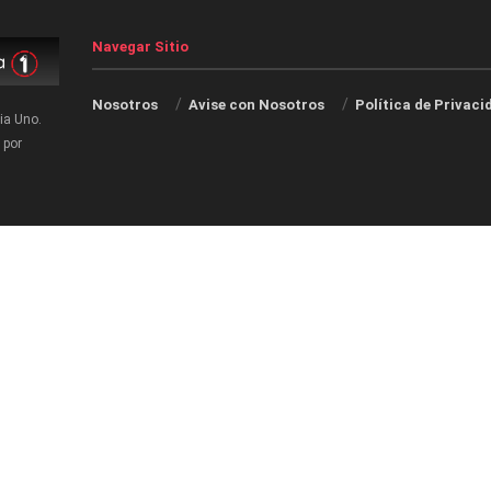
Navegar Sitio
Nosotros
Avise con Nosotros
Política de Privaci
ia Uno.
 por