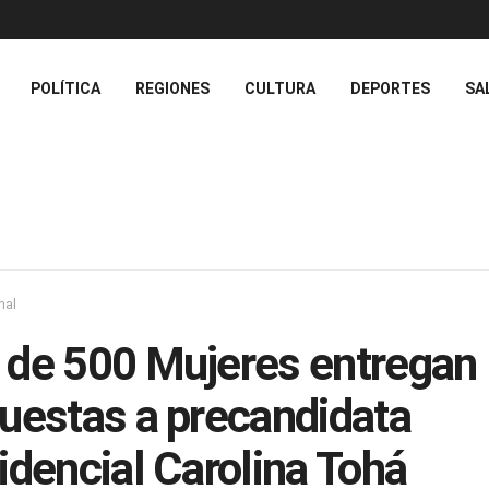
POLÍTICA
REGIONES
CULTURA
DEPORTES
SA
nal
de 500 Mujeres entregan
uestas a precandidata
idencial Carolina Tohá