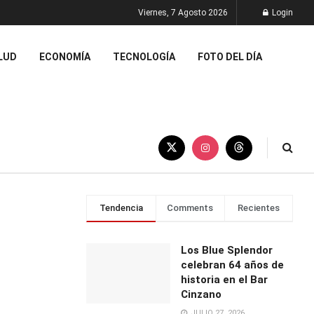
Viernes, 7 Agosto 2026
Login
LUD
ECONOMÍA
TECNOLOGÍA
FOTO DEL DÍA
Tendencia
Comments
Recientes
Los Blue Splendor
celebran 64 años de
historia en el Bar
Cinzano
JULIO 27, 2026