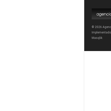
© 2026 Agenc
Implementado
Masqlik