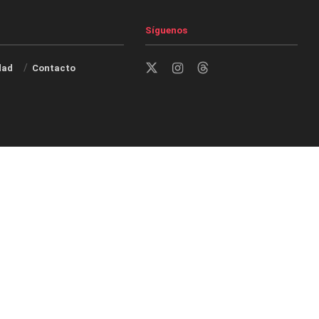
Síguenos
dad
Contacto