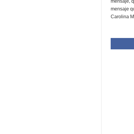
mensaje, q
mensaje qu
Carolina M