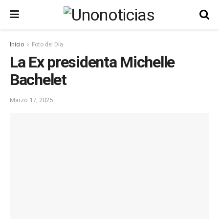
Inicio
Foto del Día
La Ex presidenta Michelle
Bachelet
Marzo 17, 2025