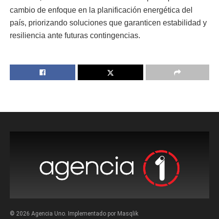
cambio de enfoque en la planificación energética del
país, priorizando soluciones que garanticen estabilidad y
resiliencia ante futuras contingencias.
© 2026 Agencia Uno. Implementado por Masqlik