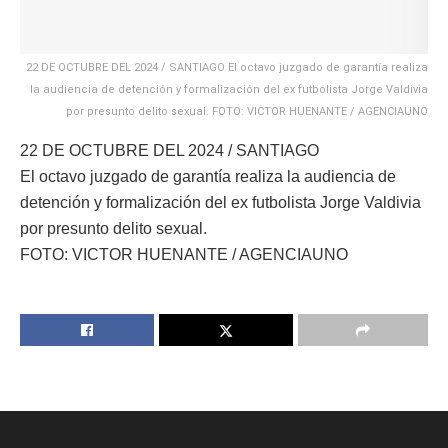
22 DE OCTUBRE DEL 2024 / SANTIAGO El octavo juzgado de garantía realiza
la audiencia de detención y formalización del ex futbolista Jorge Valdivia
por presunto delito sexual. FOTO: VICTOR HUENANTE / AGENCIAUNO
22 DE OCTUBRE DEL 2024 / SANTIAGO
El octavo juzgado de garantía realiza la audiencia de
detención y formalización del ex futbolista Jorge Valdivia
por presunto delito sexual.
FOTO: VICTOR HUENANTE / AGENCIAUNO