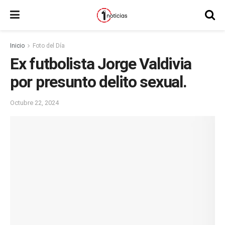
Inicio
Foto del Día
Ex futbolista Jorge Valdivia
por presunto delito sexual.
Octubre 22, 2024