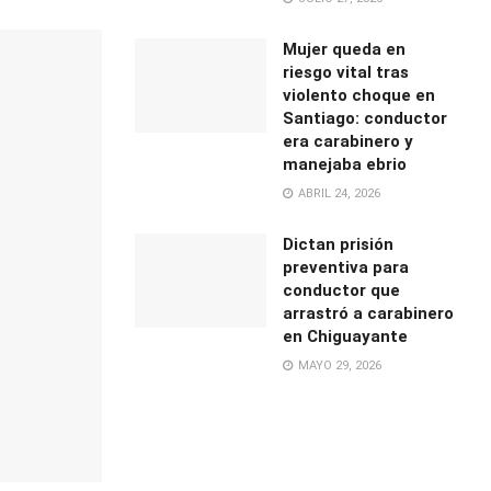
Mujer queda en
riesgo vital tras
violento choque en
Santiago: conductor
era carabinero y
manejaba ebrio
ABRIL 24, 2026
Dictan prisión
preventiva para
conductor que
arrastró a carabinero
en Chiguayante
MAYO 29, 2026