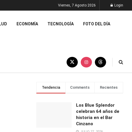
Viernes, 7 Agosto 2026
Login
LUD
ECONOMÍA
TECNOLOGÍA
FOTO DEL DÍA
Tendencia
Comments
Recientes
Los Blue Splendor
celebran 64 años de
historia en el Bar
Cinzano
JULIO 27, 2026