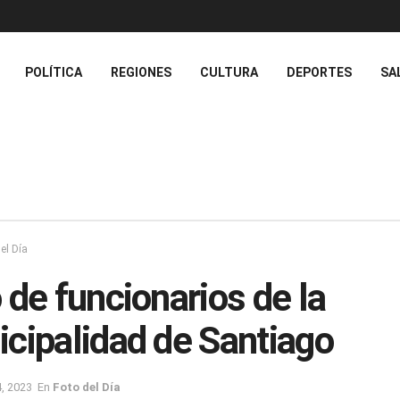
POLÍTICA
REGIONES
CULTURA
DEPORTES
SA
el Día
 de funcionarios de la
cipalidad de Santiago
, 2023
En
Foto del Día