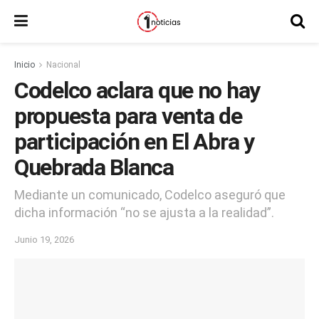
Inicio
Nacional
Codelco aclara que no hay
propuesta para venta de
participación en El Abra y
Quebrada Blanca
Mediante un comunicado, Codelco aseguró que
dicha información “no se ajusta a la realidad”.
Junio 19, 2026