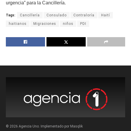
urgencia” para la Cancillería.
Tags:
Cancillería
Consulado
Contraloría
Haití
haitianos
Migraciones
niños
PDI
© 2026 Agencia Uno. Implementado por Masqlik