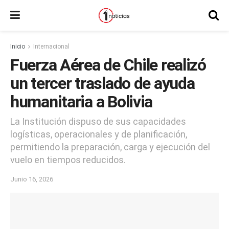
Inicio
Internacional
Fuerza Aérea de Chile realizó
un tercer traslado de ayuda
humanitaria a Bolivia
La Institución dispuso de sus capacidades
logísticas, operacionales y de planificación,
permitiendo la preparación, carga y ejecución del
vuelo en tiempos reducidos.
Junio 16, 2026