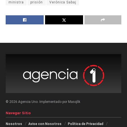
ministra
prisión
Verónica Sabaj
© 2026 Agencia Uno. Implementado por Masqlik
Navegar Sitio
Nosotros
Avise con Nosotros
Política de Privacidad