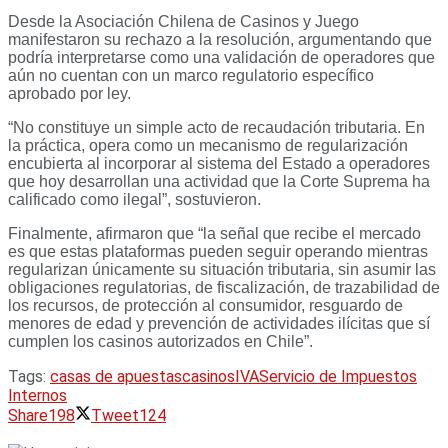
Desde la Asociación Chilena de Casinos y Juego
manifestaron su rechazo a la resolución, argumentando que
podría interpretarse como una validación de operadores que
aún no cuentan con un marco regulatorio específico
aprobado por ley.
“No constituye un simple acto de recaudación tributaria. En
la práctica, opera como un mecanismo de regularización
encubierta al incorporar al sistema del Estado a operadores
que hoy desarrollan una actividad que la Corte Suprema ha
calificado como ilegal”, sostuvieron.
Finalmente, afirmaron que “la señal que recibe el mercado
es que estas plataformas pueden seguir operando mientras
regularizan únicamente su situación tributaria, sin asumir las
obligaciones regulatorias, de fiscalización, de trazabilidad de
los recursos, de protección al consumidor, resguardo de
menores de edad y prevención de actividades ilícitas que sí
cumplen los casinos autorizados en Chile”.
Tags:
casas de apuestas
casinos
IVA
Servicio de Impuestos
Internos
Share
198
Tweet
124