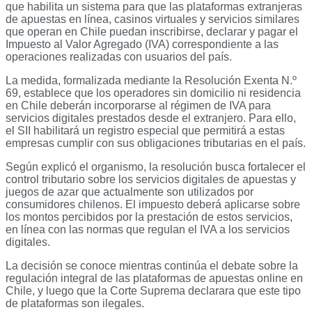
que habilita un sistema para que las plataformas extranjeras
de apuestas en línea, casinos virtuales y servicios similares
que operan en Chile puedan inscribirse, declarar y pagar el
Impuesto al Valor Agregado (IVA) correspondiente a las
operaciones realizadas con usuarios del país.
La medida, formalizada mediante la Resolución Exenta N.º
69, establece que los operadores sin domicilio ni residencia
en Chile deberán incorporarse al régimen de IVA para
servicios digitales prestados desde el extranjero. Para ello,
el SII habilitará un registro especial que permitirá a estas
empresas cumplir con sus obligaciones tributarias en el país.
Según explicó el organismo, la resolución busca fortalecer el
control tributario sobre los servicios digitales de apuestas y
juegos de azar que actualmente son utilizados por
consumidores chilenos. El impuesto deberá aplicarse sobre
los montos percibidos por la prestación de estos servicios,
en línea con las normas que regulan el IVA a los servicios
digitales.
La decisión se conoce mientras continúa el debate sobre la
regulación integral de las plataformas de apuestas online en
Chile, y luego que la Corte Suprema declarara que este tipo
de plataformas son ilegales.