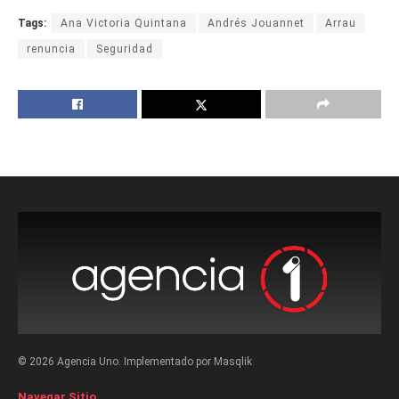
Tags:
Ana Victoria Quintana
Andrés Jouannet
Arrau
renuncia
Seguridad
© 2026 Agencia Uno. Implementado por Masqlik
Navegar Sitio