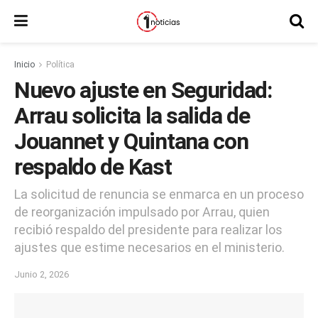
Inicio
Política
Nuevo ajuste en Seguridad:
Arrau solicita la salida de
Jouannet y Quintana con
respaldo de Kast
La solicitud de renuncia se enmarca en un proceso
de reorganización impulsado por Arrau, quien
recibió respaldo del presidente para realizar los
ajustes que estime necesarios en el ministerio.
Junio 2, 2026