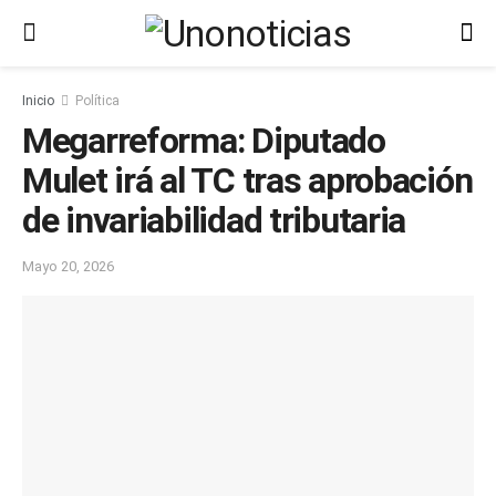
Inicio
Política
Megarreforma: Diputado
Mulet irá al TC tras aprobación
de invariabilidad tributaria
Mayo 20, 2026