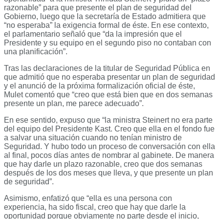
razonable” para que presente el plan de seguridad del
Gobierno, luego que la secretaría de Estado admitiera que
“no esperaba” la exigencia formal de éste. En ese contexto,
el parlamentario señaló que “da la impresión que el
Presidente y su equipo en el segundo piso no contaban con
una planificación”.
Tras las declaraciones de la titular de Seguridad Pública en
que admitió que no esperaba presentar un plan de seguridad
y el anunció de la próxima formalización oficial de éste,
Mulet comentó que “creo que está bien que en dos semanas
presente un plan, me parece adecuado”.
En ese sentido, expuso que “la ministra Steinert no era parte
del equipo del Presidente Kast. Creo que ella en el fondo fue
a salvar una situación cuando no tenían ministro de
Seguridad. Y hubo todo un proceso de conversación con ella
al final, pocos días antes de nombrar al gabinete. De manera
que hay darle un plazo razonable, creo que dos semanas
después de los dos meses que lleva, y que presente un plan
de seguridad”.
Asimismo, enfatizó que “ella es una persona con
experiencia, ha sido fiscal, creo que hay que darle la
oportunidad porque obviamente no parte desde el inicio,