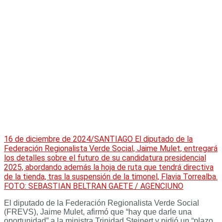
16 de diciembre de 2024/SANTIAGO El diputado de la
Federación Regionalista Verde Social, Jaime Mulet, entregará
los detalles sobre el futuro de su candidatura presidencial
2025, abordando además la hoja de ruta que tendrá directiva
de la tienda, tras la suspensión de la timonel, Flavia Torrealba.
FOTO: SEBASTIAN BELTRAN GAETE / AGENCIUNO
El diputado de la Federación Regionalista Verde Social
(FREVS), Jaime Mulet, afirmó que “hay que darle una
oportunidad” a la ministra Trinidad Steinert y pidió un “plazo