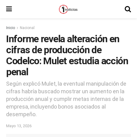
Inicio
Nacional
Informe revela alteración en
cifras de producción de
Codelco: Mulet estudia acción
penal
Según explicó Mulet, la eventual manipulación de
cifras habría buscado mostrar un aumento en la
producción anual y cumplir metas internas de la
empresa, incluyendo bonos asociados al
desempeño.
Mayo 13, 2026