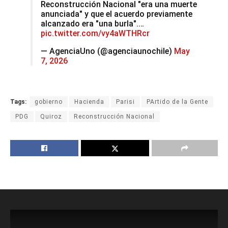
Reconstrucción Nacional "era una muerte
anunciada" y que el acuerdo previamente
alcanzado era "una burla".…
pic.twitter.com/vy4aWTHRcr
— AgenciaUno (@agenciaunochile)
May
7, 2026
Tags:
gobierno
Hacienda
Parisi
PArtido de la Gente
PDG
Quiroz
Reconstrucción Nacional