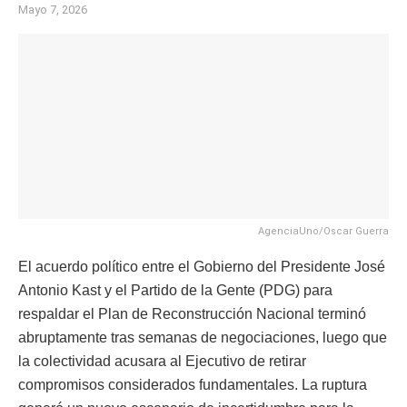
Mayo 7, 2026
AgenciaUno/Oscar Guerra
El acuerdo político entre el Gobierno del Presidente José
Antonio Kast y el Partido de la Gente (PDG) para
respaldar el Plan de Reconstrucción Nacional terminó
abruptamente tras semanas de negociaciones, luego que
la colectividad acusara al Ejecutivo de retirar
compromisos considerados fundamentales. La ruptura