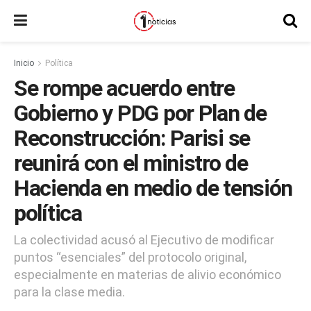
Inicio
Política
Se rompe acuerdo entre
Gobierno y PDG por Plan de
Reconstrucción: Parisi se
reunirá con el ministro de
Hacienda en medio de tensión
política
La colectividad acusó al Ejecutivo de modificar
puntos “esenciales” del protocolo original,
especialmente en materias de alivio económico
para la clase media.