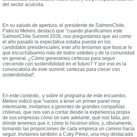
del sector acuícola.
En su saludo de apertura, el presidente de SalmonChile,
Patricio Melero, destacó que “cuando planificamos este
SalmonChile Summit 2026, nos preguntamos que así como
el año pasado la expectativa estaba puesta en los
candidatos presidenciales, este año teníamos que buscar lo
que escuchábamos más de todos ustedes y de la comunidad
en general. ¿Cómo generamos certezas para seguir
creciendo con sostenibilidad en el futuro? Y por eso es la
convocatoria de este summit: certezas para crecer con
sostenibilidad”.
En este contexto, y sobre el programa de este encuentro,
Melero indicó que “vamos a tener un primer panel muy
interesante, invitamos a gerentes de grandes compañías
chilenas, que nos van a contar desde la experiencia propia
de sus empresas cómo se sale adelante, qué nos falta, por
dónde tenemos que ir, cómo lo hicieron ellos, y, obviamente,
tomando las proporciones de cada empresa un camino hacia
seguir. Invitamos también a Cuky Pérez, una muy destacada