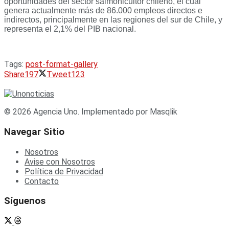
oportunidades del sector salmonicultor chileno, el cual
genera actualmente más de 86.000 empleos directos e
indirectos, principalmente en las regiones del sur de Chile, y
representa el 2,1% del PIB nacional.
Tags:
post-format-gallery
Share
197
Tweet
123
© 2026 Agencia Uno. Implementado por Masqlik
Navegar Sitio
Nosotros
Avise con Nosotros
Política de Privacidad
Contacto
Síguenos