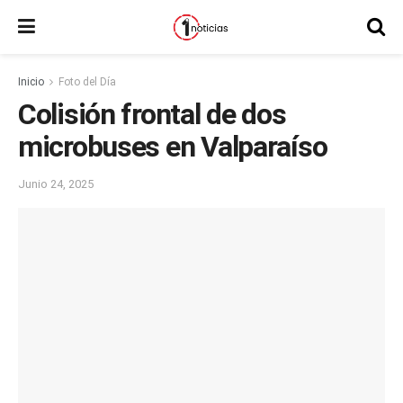
Inicio
Foto del Día
Colisión frontal de dos
microbuses en Valparaíso
Junio 24, 2025