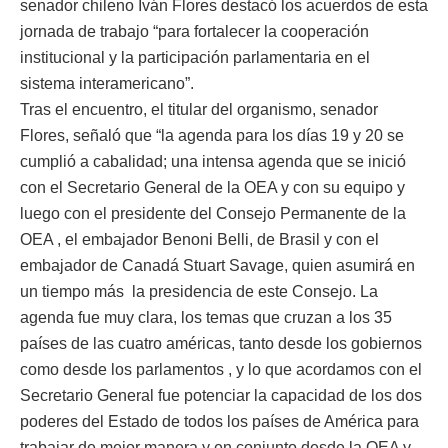
senador chileno Iván Flores destacó los acuerdos de esta
jornada de trabajo “para fortalecer la cooperación
institucional y la participación parlamentaria en el
sistema interamericano”.
Tras el encuentro, el titular del organismo, senador
Flores, señaló que “la agenda para los días 19 y 20 se
cumplió a cabalidad; una intensa agenda que se inició
con el Secretario General de la OEA y con su equipo y
luego con el presidente del Consejo Permanente de la
OEA , el embajador Benoni Belli, de Brasil y con el
embajador de Canadá Stuart Savage, quien asumirá en
un tiempo más la presidencia de este Consejo. La
agenda fue muy clara, los temas que cruzan a los 35
países de las cuatro américas, tanto desde los gobiernos
como desde los parlamentos , y lo que acordamos con el
Secretario General fue potenciar la capacidad de los dos
poderes del Estado de todos los países de América para
trabajar de mejor manera y en conjunto desde la OEA y