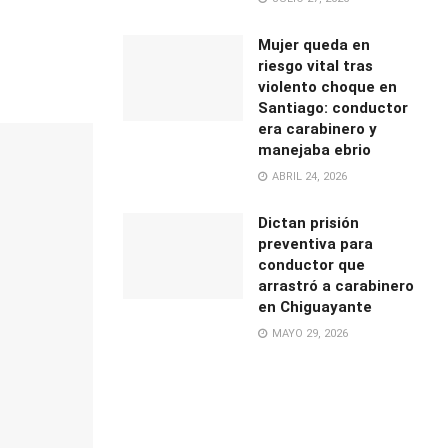
Mujer queda en
riesgo vital tras
violento choque en
Santiago: conductor
era carabinero y
manejaba ebrio
ABRIL 24, 2026
Dictan prisión
preventiva para
conductor que
arrastró a carabinero
en Chiguayante
MAYO 29, 2026