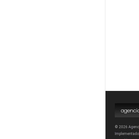
© 2026 Agenc
Implementado