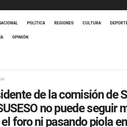
NACIONAL
POLÍTICA
REGIONES
CULTURA
DEPORT
ÍA
OPINIÓN
nal
idente de la comisión de S
SUSESO no puede seguir m
 el foro ni pasando piola en