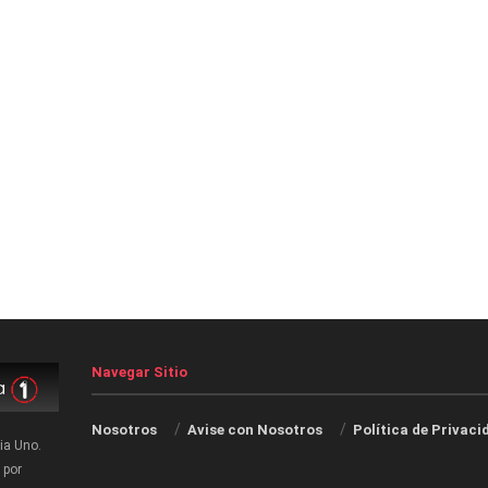
Navegar Sitio
Nosotros
Avise con Nosotros
Política de Privaci
ia Uno.
 por