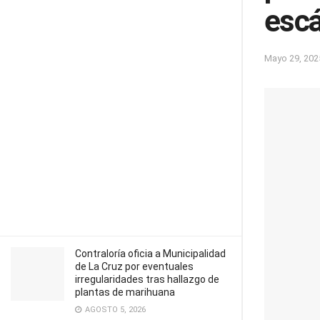
escá
Mayo 29, 202
Contraloría oficia a Municipalidad
de La Cruz por eventuales
irregularidades tras hallazgo de
plantas de marihuana
AGOSTO 5, 2026