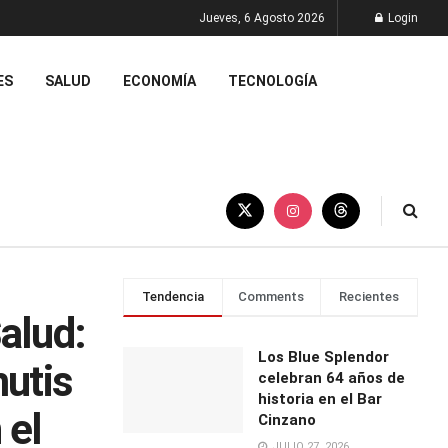
Jueves, 6 Agosto 2026
Login
ES
SALUD
ECONOMÍA
TECNOLOGÍA
Tendencia
Comments
Recientes
alud:
Los Blue Splendor
utis
celebran 64 años de
historia en el Bar
 el
Cinzano
JULIO 27, 2026