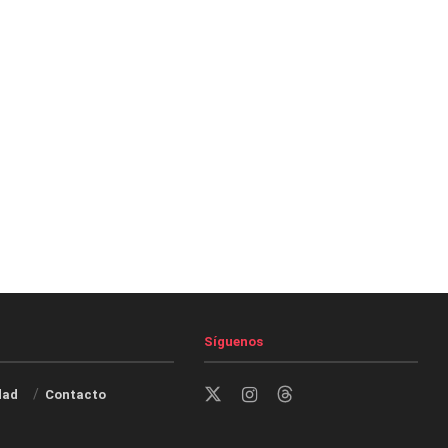
Síguenos
dad
Contacto