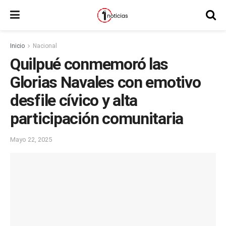
Inicio
Nacional
Quilpué conmemoró las
Glorias Navales con emotivo
desfile cívico y alta
participación comunitaria
Mayo 22, 2025