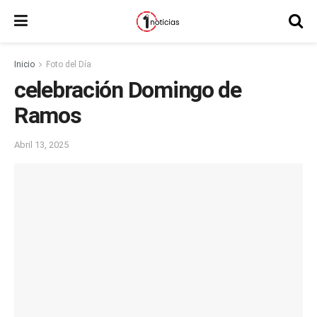
Inicio
Foto del Día
celebración Domingo de
Ramos
Abril 13, 2025