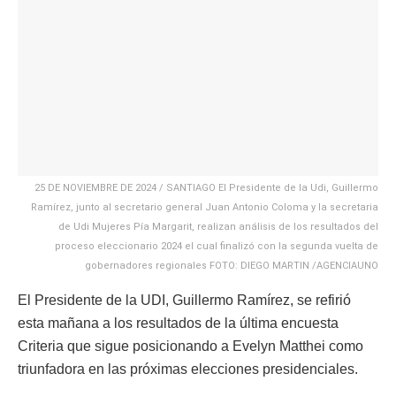
25 DE NOVIEMBRE DE 2024 / SANTIAGO El Presidente de la Udi, Guillermo
Ramírez, junto al secretario general Juan Antonio Coloma y la secretaria
de Udi Mujeres Pía Margarit, realizan análisis de los resultados del
proceso eleccionario 2024 el cual finalizó con la segunda vuelta de
gobernadores regionales FOTO: DIEGO MARTIN /AGENCIAUNO
El Presidente de la UDI, Guillermo Ramírez, se refirió
esta mañana a los resultados de la última encuesta
Criteria que sigue posicionando a Evelyn Matthei como
triunfadora en las próximas elecciones presidenciales.