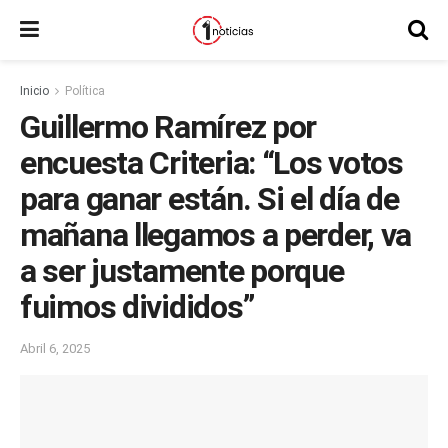
Inicio
Política
Guillermo Ramírez por
encuesta Criteria: “Los votos
para ganar están. Si el día de
mañana llegamos a perder, va
a ser justamente porque
fuimos divididos”
Abril 6, 2025