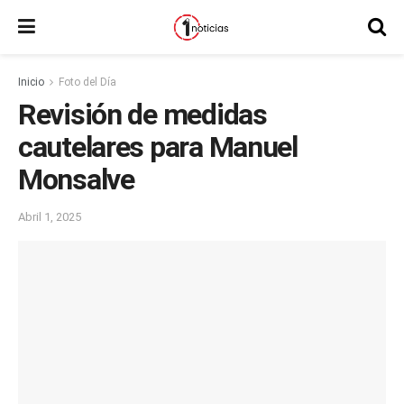
Inicio
Foto del Día
Revisión de medidas
cautelares para Manuel
Monsalve
Abril 1, 2025