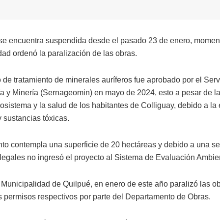
se encuentra suspendida desde el pasado 23 de enero, moment
dad ordenó la paralización de las obras.
o de tratamiento de minerales auríferos fue aprobado por el Ser
a y Minería (Sernageomin) en mayo de 2024, esto a pesar de 
osistema y la salud de los habitantes de Colliguay, debido a la
y sustancias tóxicas.
nto contempla una superficie de 20 hectáreas y debido a una se
 legales no ingresó el proyecto al Sistema de Evaluación Ambien
a Municipalidad de Quilpué, en enero de este año paralizó las o
os permisos respectivos por parte del Departamento de Obras.