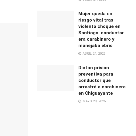
Mujer queda en
riesgo vital tras
violento choque en
Santiago: conductor
era carabinero y
manejaba ebrio
ABRIL 24, 2026
Dictan prisión
preventiva para
conductor que
arrastró a carabinero
en Chiguayante
MAYO 29, 2026