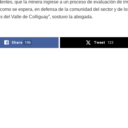
dentes, que la minera ingrese a un proceso de evaluación de i
 como se espera, en defensa de la comunidad del sector y de lo
s del Valle de Colliguay”, sostuvo la abogada.
Share
196
Tweet
123