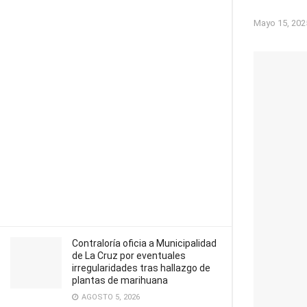
Mayo 15, 202
Contraloría oficia a Municipalidad
de La Cruz por eventuales
irregularidades tras hallazgo de
plantas de marihuana
AGOSTO 5, 2026