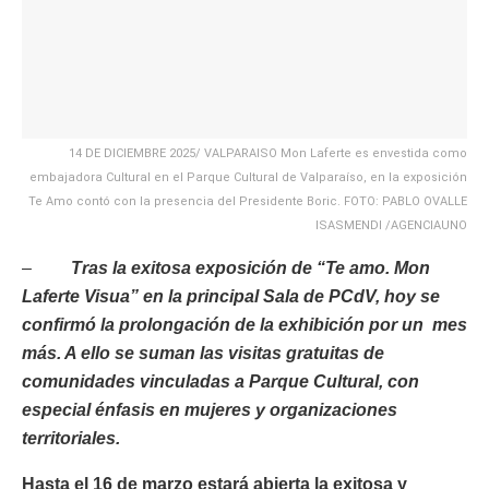
14 DE DICIEMBRE 2025/ VALPARAISO Mon Laferte es envestida como
embajadora Cultural en el Parque Cultural de Valparaíso, en la exposición
Te Amo contó con la presencia del Presidente Boric. FOTO: PABLO OVALLE
ISASMENDI /AGENCIAUNO
–
Tras la exitosa exposición de “Te amo. Mon
Laferte Visua” en la principal Sala de PCdV, hoy se
confirmó la prolongación de la exhibición por un mes
más. A ello se suman las visitas gratuitas de
comunidades vinculadas a Parque Cultural, con
especial énfasis en mujeres y organizaciones
territoriales.
Hasta el 16 de marzo estará abierta la exitosa y