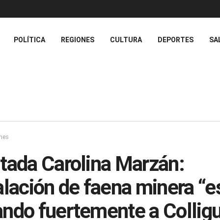
POLÍTICA
REGIONES
CULTURA
DEPORTES
SA
nes
tada Carolina Marzán:
alación de faena minera “e
ndo fuertemente a Collig