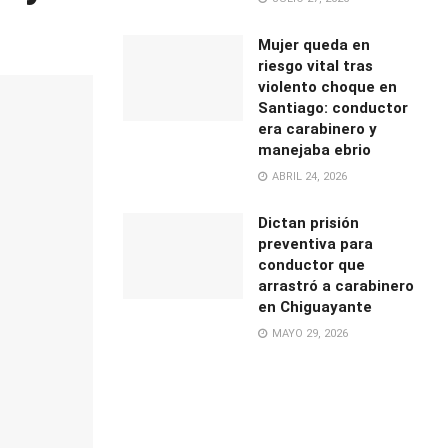
Mujer queda en
riesgo vital tras
violento choque en
Santiago: conductor
era carabinero y
manejaba ebrio
ABRIL 24, 2026
Dictan prisión
preventiva para
conductor que
arrastró a carabinero
en Chiguayante
MAYO 29, 2026