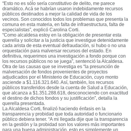
“Esto no es sólo sería constitutivo de delito, me parece
dramático. Acá se habrían usaron indebidamente recursos
públicos destinados a mejor la calidad de vida de los
vecinos. Son conocidos todos los problemas que presenta la
comuna en esta materia, en falta de infraestructura, falta de
especialistas”, explicó Carolina Corti.
“Como alcaldesa estoy en la obligación de presentar esta
querella y solicitar a la justicia que investigue detenidamente
cada arista de esta eventual defraudación, si hubo o no una
orquestación para malversar recursos del estado. En
definitiva, requerimos una investigación a fondo porque con
los recursos públicos no se juega”, sentenció la Alcaldesa.
Otra de las causas que se investiga es “la presunción de
malversación de fondos provenientes de proyectos
adjudicados por el Ministerio de Educación, cuyo monto
asciende a $1.116.321.640. Así, también, los recursos
públicos transferidos desde la cuenta de Salud a Educación,
que alcanza a $1.351.288.618, desconociendo con exactitud
el destino de dichos fondos y su justificación”, detalla la
querella presentada.
La Alcaldesa Corti, finalizó haciendo énfasis en la
transparencia y probidad que toda autoridad o funcionario
público debiera tener. “A mi llegada dije que la transparencia
en la gestión y la probidad son los valores más importantes
para una buena administración, esto es simplemente un