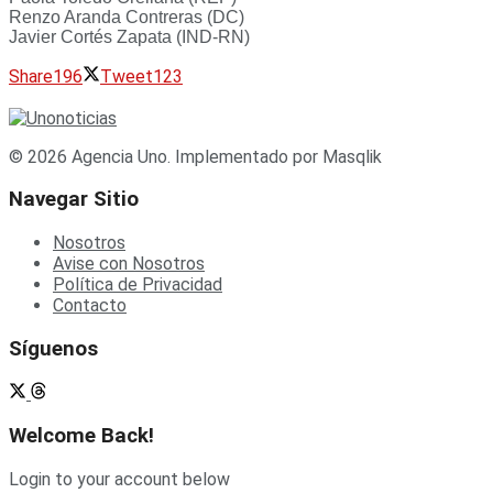
Renzo Aranda Contreras (DC)
Javier Cortés Zapata (IND-RN)
Share
196
Tweet
123
© 2026 Agencia Uno. Implementado por Masqlik
Navegar Sitio
Nosotros
Avise con Nosotros
Política de Privacidad
Contacto
Síguenos
Welcome Back!
Login to your account below