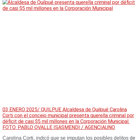
03 ENERO 2025/ QUILPUE Alcaldesa de Quilpué Carolina
Corti con el concejo municipal presenta querella criminal por
déficit de casi $5 mil millones en la Corporación Municipal.
FOTO: PABLO OVALLE ISASMENDI / AGENCIAUNO
Carolina Corti, indicó que se imputan los posibles delitos de