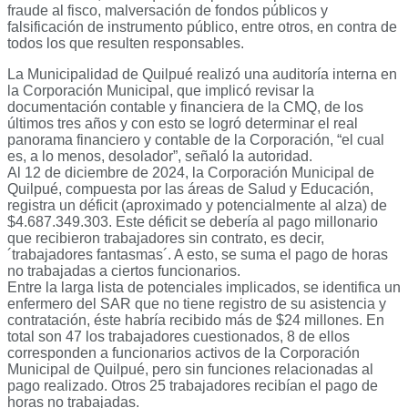
fraude al fisco, malversación de fondos públicos y
falsificación de instrumento público, entre otros, en contra de
todos los que resulten responsables.
La Municipalidad de Quilpué realizó una auditoría interna en
la Corporación Municipal, que implicó revisar la
documentación contable y financiera de la CMQ, de los
últimos tres años y con esto se logró determinar el real
panorama financiero y contable de la Corporación, “el cual
es, a lo menos, desolador”, señaló la autoridad.
Al 12 de diciembre de 2024, la Corporación Municipal de
Quilpué, compuesta por las áreas de Salud y Educación,
registra un déficit (aproximado y potencialmente al alza) de
$4.687.349.303. Este déficit se debería al pago millonario
que recibieron trabajadores sin contrato, es decir,
´trabajadores fantasmas´. A esto, se suma el pago de horas
no trabajadas a ciertos funcionarios.
Entre la larga lista de potenciales implicados, se identifica un
enfermero del SAR que no tiene registro de su asistencia y
contratación, éste habría recibido más de $24 millones. En
total son 47 los trabajadores cuestionados, 8 de ellos
corresponden a funcionarios activos de la Corporación
Municipal de Quilpué, pero sin funciones relacionadas al
pago realizado. Otros 25 trabajadores recibían el pago de
horas no trabajadas.