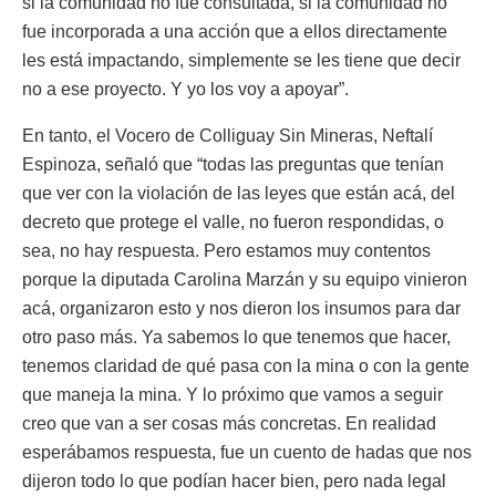
si la comunidad no fue consultada, si la comunidad no
fue incorporada a una acción que a ellos directamente
les está impactando, simplemente se les tiene que decir
no a ese proyecto. Y yo los voy a apoyar”.
En tanto, el Vocero de Colliguay Sin Mineras, Neftalí
Espinoza, señaló que “todas las preguntas que tenían
que ver con la violación de las leyes que están acá, del
decreto que protege el valle, no fueron respondidas, o
sea, no hay respuesta. Pero estamos muy contentos
porque la diputada Carolina Marzán y su equipo vinieron
acá, organizaron esto y nos dieron los insumos para dar
otro paso más. Ya sabemos lo que tenemos que hacer,
tenemos claridad de qué pasa con la mina o con la gente
que maneja la mina. Y lo próximo que vamos a seguir
creo que van a ser cosas más concretas. En realidad
esperábamos respuesta, fue un cuento de hadas que nos
dijeron todo lo que podían hacer bien, pero nada legal