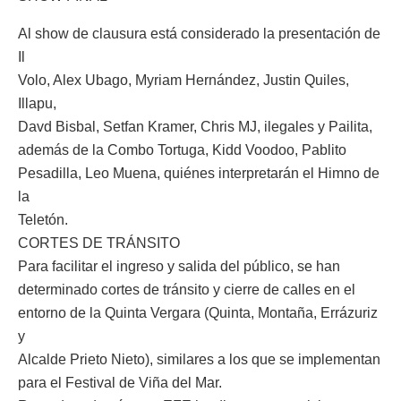
Al show de clausura está considerado la presentación de
Il
Volo, Alex Ubago, Myriam Hernández, Justin Quiles,
Illapu,
Davd Bisbal, Setfan Kramer, Chris MJ, ilegales y Pailita,
además de la Combo Tortuga, Kidd Voodoo, Pablito
Pesadilla, Leo Muena, quiénes interpretarán el Himno de
la
Teletón.
CORTES DE TRÁNSITO
Para facilitar el ingreso y salida del público, se han
determinado cortes de tránsito y cierre de calles en el
entorno de la Quinta Vergara (Quinta, Montaña, Errázuriz
y
Alcalde Prieto Nieto), similares a los que se implementan
para el Festival de Viña del Mar.