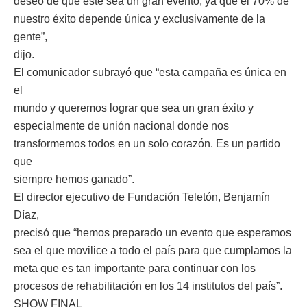
deseo de que este sea un gran evento, ya que el 70% de
nuestro éxito depende única y exclusivamente de la
gente”,
dijo.
El comunicador subrayó que “esta campaña es única en
el
mundo y queremos lograr que sea un gran éxito y
especialmente de unión nacional donde nos
transformemos todos en un solo corazón. Es un partido
que
siempre hemos ganado”.
El director ejecutivo de Fundación Teletón, Benjamín
Díaz,
precisó que “hemos preparado un evento que esperamos
sea el que movilice a todo el país para que cumplamos la
meta que es tan importante para continuar con los
procesos de rehabilitación en los 14 institutos del país”.
SHOW FINAL