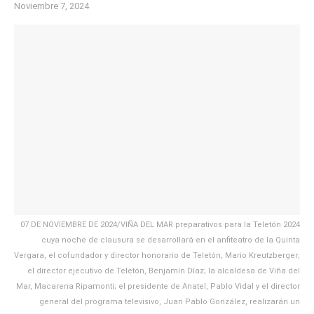
Noviembre 7, 2024
07 DE NOVIEMBRE DE 2024/VIÑA DEL MAR preparativos para la Teletón 2024
cuya noche de clausura se desarrollará en el anfiteatro de la Quinta
Vergara, el cofundador y director honorario de Teletón, Mario Kreutzberger;
el director ejecutivo de Teletón, Benjamín Díaz; la alcaldesa de Viña del
Mar, Macarena Ripamonti; el presidente de Anatel, Pablo Vidal y el director
general del programa televisivo, Juan Pablo González, realizarán un