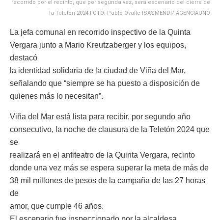
recorrido por el recinto, que por segunda vez, será escenario del cierre de
la Teletón 2024.FOTO: Pablo Ovalle ISASMENDI/ AGENCIAUNO
La jefa comunal en recorrido inspectivo de la Quinta
Vergara junto a Mario Kreutzaberger y los equipos,
destacó
la identidad solidaria de la ciudad de Viña del Mar,
señalando que “siempre se ha puesto a disposición de
quienes más lo necesitan”.
Viña del Mar está lista para recibir, por segundo año
consecutivo, la noche de clausura de la Teletón 2024 que
se
realizará en el anfiteatro de la Quinta Vergara, recinto
donde una vez más se espera superar la meta de más de
38 mil millones de pesos de la campaña de las 27 horas
de
amor, que cumple 46 años.
El escenario fue inspeccionado por la alcaldesa