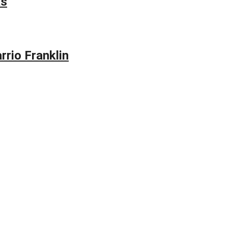
as
rrio Franklin