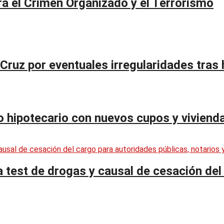
a el Crimen Organizado y el Terrorismo
 Cruz por eventuales irregularidades tras
to hipotecario con nuevos cupos y viviend
test de drogas y causal de cesación del 