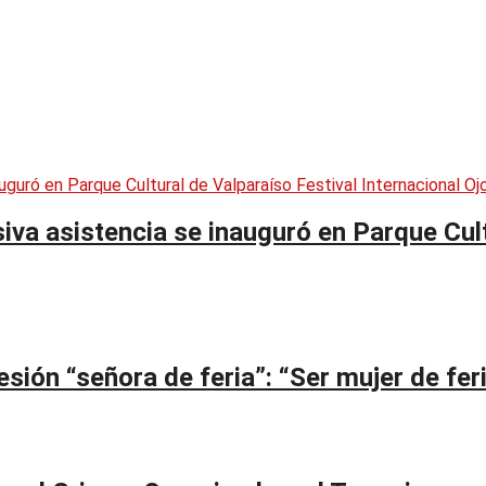
siva asistencia se inauguró en Parque Cul
ión “señora de feria”: “Ser mujer de feri