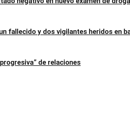
ltado negativo en nuevo examen de drog
n fallecido y dos vigilantes heridos en ba
 progresiva” de relaciones