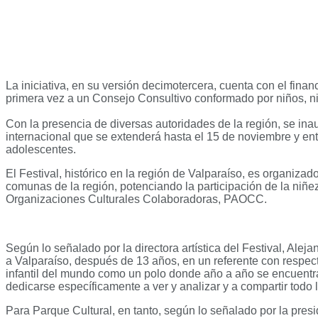
La iniciativa, en su versión decimotercera, cuenta con el fina
primera vez a un Consejo Consultivo conformado por niños, n
Con la presencia de diversas autoridades de la región, se in
internacional que se extenderá hasta el 15 de noviembre y en
adolescentes.
El Festival, histórico en la región de Valparaíso, es organiza
comunas de la región, potenciando la participación de la niñ
Organizaciones Culturales Colaboradoras, PAOCC.
Según lo señalado por la directora artística del Festival, Alej
a Valparaíso, después de 13 años, en un referente con respecto
infantil del mundo como un polo donde año a año se encuentran 
dedicarse específicamente a ver y analizar y a compartir todo lo 
Para Parque Cultural, en tanto, según lo señalado por la presi