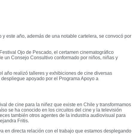
nio y este año, además de una notable cartelera, se convocó por
 Festival Ojo de Pescado, el certamen cinematográfico
de un Consejo Consultivo conformado por niños, niñas y
l año realizó talleres y exhibiciones de cine diversas
er; despliegue apoyado por el Programa Apoyo a
stival de cine para la niñez que existe en Chile y transformamos
o se ha conocido en los circuitos del cine y la televisión
veces también otros agentes de la industria audiovisual para
ejandra Fritis.
d va en directa relación con el trabajo que estamos desplegando