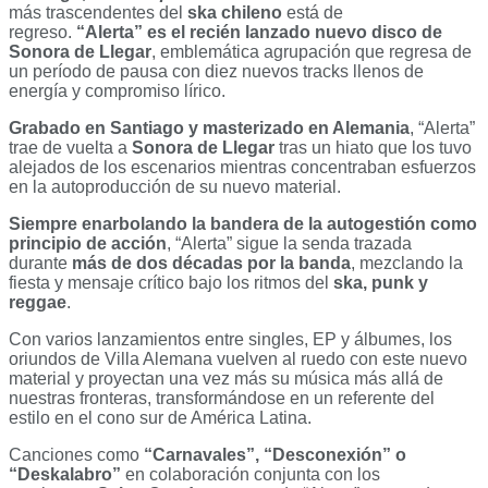
más trascendentes del
ska chileno
está de
regreso.
“Alerta” es el recién lanzado nuevo disco de
Sonora de Llegar
, emblemática agrupación que regresa de
un período de pausa con diez nuevos tracks llenos de
energía y compromiso lírico.
Grabado en Santiago y masterizado en Alemania
, “Alerta”
trae de vuelta a
Sonora de Llegar
tras un hiato que los tuvo
alejados de los escenarios mientras concentraban esfuerzos
en la autoproducción de su nuevo material.
Siempre enarbolando la bandera de la autogestión como
principio de acción
, “Alerta” sigue la senda trazada
durante
más de dos décadas por la banda
, mezclando la
fiesta y mensaje crítico bajo los ritmos del
ska, punk y
reggae
.
Con varios lanzamientos entre singles, EP y álbumes, los
oriundos de Villa Alemana vuelven al ruedo con este nuevo
material y proyectan una vez más su música más allá de
nuestras fronteras, transformándose en un referente del
estilo en el cono sur de América Latina.
Canciones como
“Carnavales”, “Desconexión” o
“Deskalabro”
en colaboración conjunta con los