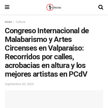
Inicio
Cultura
Congreso Internacional de
Malabarismo y Artes
Circenses en Valparaíso:
Recorridos por calles,
acrobacias en altura y los
mejores artistas en PCdV
Septiembre 30, 2024