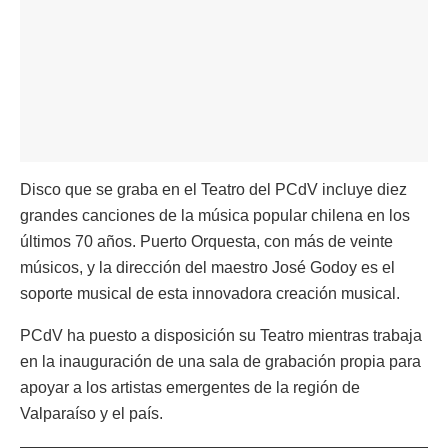
Disco que se graba en el Teatro del PCdV incluye diez
grandes canciones de la música popular chilena en los
últimos 70 años. Puerto Orquesta, con más de veinte
músicos, y la dirección del maestro José Godoy es el
soporte musical de esta innovadora creación musical.
PCdV ha puesto a disposición su Teatro mientras trabaja
en la inauguración de una sala de grabación propia para
apoyar a los artistas emergentes de la región de
Valparaíso y el país.