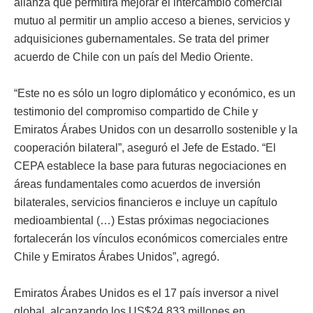
alianza que permitirá mejorar el intercambio comercial
mutuo al permitir un amplio acceso a bienes, servicios y
adquisiciones gubernamentales. Se trata del primer
acuerdo de Chile con un país del Medio Oriente.
“Este no es sólo un logro diplomático y económico, es un
testimonio del compromiso compartido de Chile y
Emiratos Árabes Unidos con un desarrollo sostenible y la
cooperación bilateral”, aseguró el Jefe de Estado. “El
CEPA establece la base para futuras negociaciones en
áreas fundamentales como acuerdos de inversión
bilaterales, servicios financieros e incluye un capítulo
medioambiental (…) Estas próximas negociaciones
fortalecerán los vínculos económicos comerciales entre
Chile y Emiratos Árabes Unidos”, agregó.
Emiratos Árabes Unidos es el 17 país inversor a nivel
global, alcanzando los US$24.833 millones en