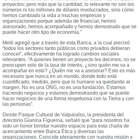
proyectos; pero más que la cantidad, lo relevante no son los
números ni los millones de dólares involucrados, sino cómo
hemos cambiado la vida a muchas empresas y
organizaciones porque además de financiar, hemos
asesorado, hemos acompañado y hemos demostrado que se
puede hacer otro tipo de economía.”
Melé agregó que a través de esta Banca, a la cual precisó
“todos los sectores tanto públicos como privados debieran
conocer”, efectivamente ha logrado cambios sociales
relevantes. “A quienes tienen un proyecto les decimos, no se
preocupen solo de la tasa de interés, ¿sino quién me va a
acompañar en esto? ¿Quién me va a asesorar? Esto es más
necesario que nunca en un mundo, donde todo está
cuantificado, medido, pero que lo humano va quedando al
margen. No es una ONG, no es una fundación. Estamos
haciendo negocios y estamos demostrando que se puede
hacer negocios de una forma respetuosa con la Tierra y con
las personas”.
Desde Parque Cultural de Valparaíso, la presidenta del
directorio Gianina Figueroa, señaló que “para nosotros ha
sido un honor brindar nuestro espacio para esta charla de
acercamiento entre Banca Ética y diversas las
organizaciones. Coincide plenamente con nuestra misión y