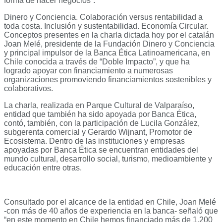
forma de hacer negocios”.
Dinero y Conciencia. Colaboración versus rentabilidad a
toda costa. Inclusión y sustentabilidad. Economía Circular.
Conceptos presentes en la charla dictada hoy por el catalán
Joan Melé, presidente de la Fundación Dinero y Conciencia
y principal impulsor de la Banca Ética Latinoamericana, en
Chile conocida a través de “Doble Impacto”, y que ha
logrado apoyar con financiamiento a numerosas
organizaciones promoviendo financiamientos sostenibles y
colaborativos.
La charla, realizada en Parque Cultural de Valparaíso,
entidad que también ha sido apoyada por Banca Ética,
contó, también, con la participación de Lucila González,
subgerenta comercial y Gerardo Wijnant, Promotor de
Ecosistema. Dentro de las instituciones y empresas
apoyadas por Banca Ética se encuentran entidades del
mundo cultural, desarrollo social, turismo, medioambiente y
educación entre otras.
Consultado por el alcance de la entidad en Chile, Joan Melé
-con más de 40 años de experiencia en la banca- señaló que
“en este momento en Chile hemos financiado más de 1.200