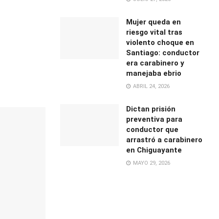
Mujer queda en
riesgo vital tras
violento choque en
Santiago: conductor
era carabinero y
manejaba ebrio
ABRIL 24, 2026
Dictan prisión
preventiva para
conductor que
arrastró a carabinero
en Chiguayante
MAYO 29, 2026