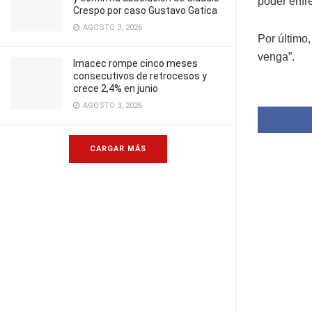
poder enfre
Crespo por caso Gustavo Gatica
AGOSTO 3, 2026
Por último
venga”.
Imacec rompe cinco meses
consecutivos de retrocesos y
crece 2,4% en junio
AGOSTO 3, 2026
CARGAR MÁS