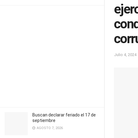
ejer
cond
corr
Julio 4, 2024
Buscan declarar feriado el 17 de
septiembre
AGOSTO 7, 2026