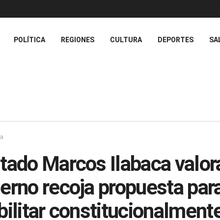
POLÍTICA
REGIONES
CULTURA
DEPORTES
SA
ca
tado Marcos Ilabaca valor
erno recoja propuesta par
bilitar constitucionalment